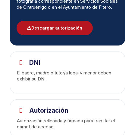
fotografía correspondiente en Servicios Sociales
de Cintruénigo o en el Ayuntamiento de Fitero.
Descargar autorización
DNI
El padre, madre o tutor/a legal y menor deben
exhibir su DNI.
Autorización
Autorización rellenada y firmada para tramitar el
carnet de acceso.