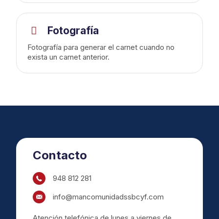
Fotografía
Fotografía para generar el carnet cuando no
exista un carnet anterior.
Contacto
948 812 281
info@mancomunidadssbcyf.com
Atención telefónica de lunes a viernes de