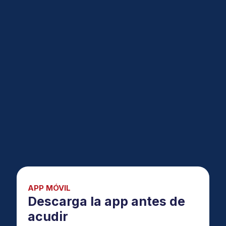
APP MÓVIL
Descarga la app antes de
acudir