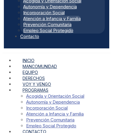
Acogida y Orientación Social
Autonomía y Dependencia
Incorporación Social
Atención a Infancia y Familia
Prevención Comunitaria
Empleo Social Protegido
Contacto
INICIO
MANCOMUNIDAD
EQUIPO
DERECHOS
VOY Y VENGO
PROGRAMAS
Acogida y Orientación Social
Autonomía y Dependencia
Incorporación Social
Atención a Infancia y Familia
Prevención Comunitaria
Empleo Social Protegido
CONTACTO