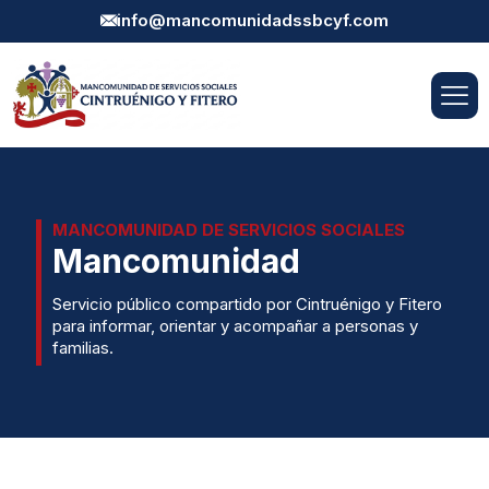
info@mancomunidadssbcyf.com
MANCOMUNIDAD DE SERVICIOS SOCIALES
Mancomunidad
Servicio público compartido por Cintruénigo y Fitero
para informar, orientar y acompañar a personas y
familias.