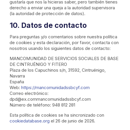
gustaría que nos la hicieras saber, pero también tienes
derecho a enviar una queja a la autoridad supervisora
(la autoridad de protección de datos).
10. Datos de contacto
Para preguntas y/o comentarios sobre nuestra política
de cookies y esta declaración, por favor, contacta con
nosotros usando los siguientes datos de contacto:
MANCOMUNIDAD DE SERVICIOS SOCIALES DE BASE
DE CINTRUÉNIGO Y FITERO
Plaza de los Capuchinos s/n, 31592, Cintruénigo,
Navarra
España
Web:
https://mancomunidadssbcyf.com
Correo electrónico:
dpd@
ex.com
mancomunidadssbcyf.com
Número de teléfono: 948 812 281
Esta política de cookies se ha sincronizado con
cookiedatabase.org
el 26 de junio de 2026.