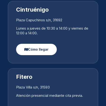
Cintruénigo
Plaza Capuchinos s/n, 31692
Lunes a jueves de 10:30 a 14:00 y viernes de
12:00 a 14:00.
Cómo llegar
Fitero
Plaza Villa s/n, 31593
Atención presencial mediante cita previa.